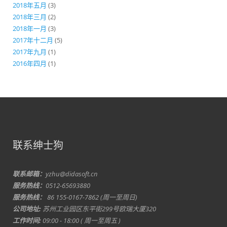
2018年五月
(3)
2018年三月
(2)
2018年一月
(3)
2017年十二月
(5)
2017年九月
(1)
2016年四月
(1)
联系绅士狗
联系邮箱：
yzhu@didasoft.cn
服务热线：
0512-65693880
服务热线：
86 155-0167-7862 (周一至周日)
公司地址:
苏州工业园区东平街299号欧瑞大厦320
工作时间:
09:00 - 18:00 ( 周一至周五 )