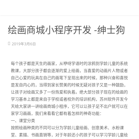
绘画商城小程序开发 -绅士狗
2019年3月6日
每个孩子都是天生的画家，从咿呀学语时的涂鸦到学龄儿童的系统
教课，大部分孩子都会逐渐的爱上绘画，当喜爱的动画片人物或者
自己心爱的玩具在自己的画笔下呈现出来的时候，那种兴奋和喜悦
是发自内心的，当得到家长赞美的时候无疑对孩子又是一种鼓励，
让孩子对绘画又多了一份热爱和执着。绝大部分孩子现在的绘画的
学习基本上都是来自于学校或者校外的培训机构，苏州软件开发今
天给大家讲一讲绘画商城小程序，它可以让孩子足不出户就可以在
家学习画画，我们来看看它都有着怎样的神奇功能：
一、课堂分类
按照绘画种类的不同可以分为学龄儿童绘画、创意美术、水粉课
堂、素描、书画直销等，对于年龄还小的孩子可以学习学龄儿童绘