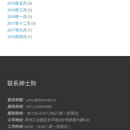
2018年五月
(3)
2018年三月
(2)
2018年一月
(3)
2017年十二月
(5)
2017年九月
(1)
2016年四月
(1)
联系绅士狗
联系邮箱：
yzhu@didasoft.cn
服务热线：
0512-65693880
服务热线：
86 155-0167-7862 (周一至周日)
公司地址:
苏州工业园区东平街299号欧瑞大厦320
工作时间:
09:00 - 18:00 ( 周一至周五 )