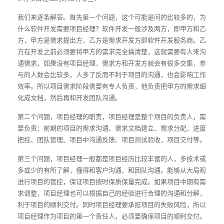
我们来逐条解答。首先第一个问题，这个可能是问的比较多的，为
什么软件开发需要项目经理？软件开发一般涉及两方，即甲方和乙
方，甲方是需求提出方，乙方是需求开发方即软件开发服务商。乙
方在开发之前必须要将甲方的需求完全搞清楚，这就需要有人来沟
通需求，如果没有项目经理，需求方和开发方就会有很多交集，参
与的人数会比较多，人多了反而不利于项目的沟通，也会影响工作
效率。所以项目需求阶段需要有专人负责，他负责把甲方的需求细
化成文档，然后再和开发团队沟通。
第二个问题，项目经理的职责，项目经理是整个项目的负责人，需
要负责：前期的项目的需求沟通、需求文档建立、需求分配、进度
把控、团队管理、项目中沟通反馈、项目测试验收，项目交付等。
第三个问题，项目经理一般都是项目经历比较丰富的人，多技术或
多或少的有所了解，懂得和客户沟通、和团队沟通。能够从大局观
进行项目的管控，保证项目按时保质保量完成。如果项目中期有需
求调整，项目经理也可以根据自己的经验进行合理的沟通和分解，
利于项目的顺利交付。同时项目经理要承担项目的失败风险，所以
项目经理作为项目的第一个责任人，必须要确保项目的顺利交付。