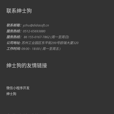
联系绅士狗
联系邮箱：
yzhu@didasoft.cn
服务热线：
0512-65693880
服务热线：
86 155-0167-7862 (周一至周日)
公司地址:
苏州工业园区东平街299号欧瑞大厦320
工作时间:
09:00 - 18:00 ( 周一至周五 )
绅士狗的友情链接
微信小程序开发
绅士狗