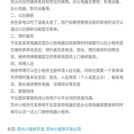
显示对应的维修类目和常见的故障。办公电器主要有：机电设备、
办公电器、制冷设备等。
二、以旧换新
有些家电过时了或者太老了，用户如果想要换台新的家电的话可以
通过以旧换新功能提交表单。
三、预约服务
不论是家用电器还是办公用电器出现故障的时候都可以在小程序提
交维修表单信息如：预约者信息电话、地址、预约维修时间等信
息，维修师傅根据提交的表单将提供上门维修服务。
四、师傅入驻
维修师傅可以在小程序注册申请入驻功能，同样也需要一个表单填
写师傅的基本信息如：姓名、入驻类型（个人或是企业）、联系电
话、擅长维修哪些电器、详细地址等信息
五、客服热线
平台提供客服热线以供用户与平台间的快速沟通。
苏州小程序开发表明不论是家用电器还是办公用电器需要维修的时
候可以试一试上门维修电器小程序。
标签:
苏州小程序开发
,
苏州小程序开发公司