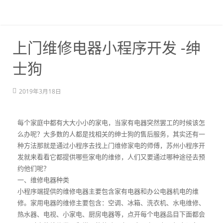
上门维修电器小程序开发 -绅
士狗
2019年3月18日
每个家庭中都有大大小小的家电，当家有电器突然罢工的时候该怎
么办呢？大多数的人都是找相关的绅士狗的售后服务，其实还有一
种方法那就是通过小程序去找上门维修家电的师傅，苏州小程序开
发就来看看它都提供哪些家电的维修，人们又要通过哪种途径去预
约他们呢？
一、维修电器种类
小程序端提供的维修电器主要包含家有电器和办公电器机电的维
修。家用电器的维修主要包含：空调、冰箱、洗衣机、水电维修、
热水器、电视、小家电、厨房电器等，点开每个电器品目下面都会