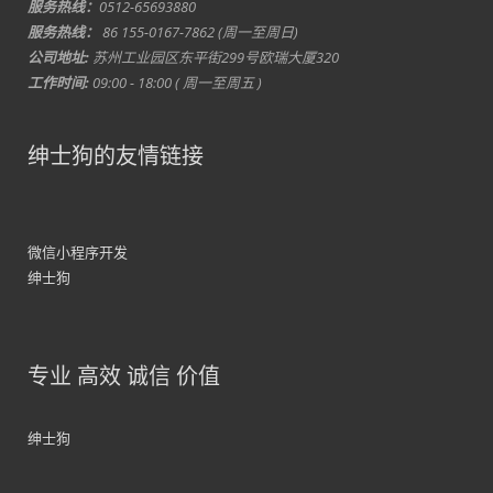
服务热线：
0512-65693880
服务热线：
86 155-0167-7862 (周一至周日)
公司地址:
苏州工业园区东平街299号欧瑞大厦320
工作时间:
09:00 - 18:00 ( 周一至周五 )
绅士狗的友情链接
微信小程序开发
绅士狗
专业 高效 诚信 价值
绅士狗