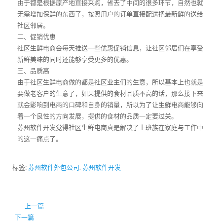
由于都是根据原产地直接采购，省去了中间的很多环节，自然也就
无需增加保鲜的东西了，按照用户的订单直接配送把最新鲜的送给
社区邻居。
二、促销优惠
社区生鲜电商会每天推送一些优惠促销信息，让社区邻居们在享受
新鲜美味的同时还能够享受更多的优惠。
三、品质高
由于社区生鲜电商做的都是社区业主们的生意，所以基本上也就是
要做老客户的生意了，如果提供的食材品质不高的话，那么接下来
就会影响到电商的口碑和自身的销量，所以为了让生鲜电商能够向
着一个良性的方向发展，提供的食材的品质一定要过关。
苏州软件开发觉得社区生鲜电商真是解决了上班族在家庭与工作中
的这一痛点了。
标签:
苏州软件外包公司
,
苏州软件开发
上一篇
下一篇