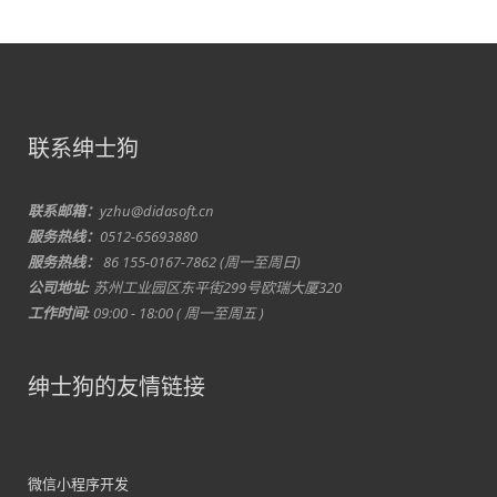
联系绅士狗
联系邮箱：
yzhu@didasoft.cn
服务热线：
0512-65693880
服务热线：
86 155-0167-7862 (周一至周日)
公司地址:
苏州工业园区东平街299号欧瑞大厦320
工作时间:
09:00 - 18:00 ( 周一至周五 )
绅士狗的友情链接
微信小程序开发