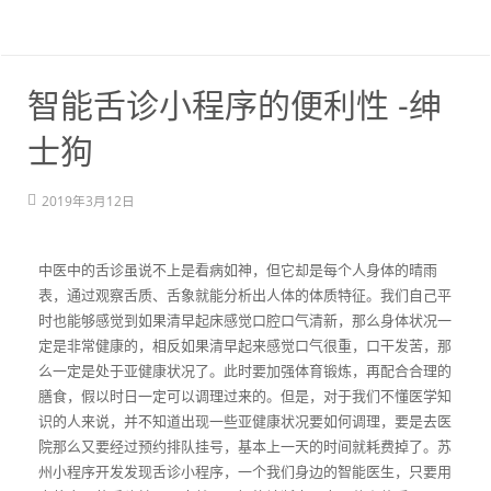
智能舌诊小程序的便利性 -绅
士狗
2019年3月12日
中医中的舌诊虽说不上是看病如神，但它却是每个人身体的晴雨
表，通过观察舌质、舌象就能分析出人体的体质特征。我们自己平
时也能够感觉到如果清早起床感觉口腔口气清新，那么身体状况一
定是非常健康的，相反如果清早起来感觉口气很重，口干发苦，那
么一定是处于亚健康状况了。此时要加强体育锻炼，再配合合理的
膳食，假以时日一定可以调理过来的。但是，对于我们不懂医学知
识的人来说，并不知道出现一些亚健康状况要如何调理，要是去医
院那么又要经过预约排队挂号，基本上一天的时间就耗费掉了。苏
州小程序开发发现舌诊小程序，一个我们身边的智能医生，只要用