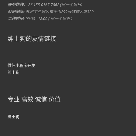
服务热线：
86 155-0167-7862 (周一至周日)
公司地址:
苏州工业园区东平街299号欧瑞大厦320
工作时间:
09:00 - 18:00 ( 周一至周五 )
绅士狗的友情链接
微信小程序开发
绅士狗
专业 高效 诚信 价值
绅士狗