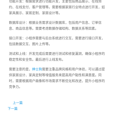
功能开发：根据需求进行功能开发，主要包括商品展示、在线预
约、在线支付、客户管理等。需要根据家居行业特点进行开发，如
家具展示、家居定制、家居设计等。
数据库设计：根据业务需求设计数据库，包括用户信息、订单信
息、商品信息等。需要考虑数据存储结构、数据关系等因素。
接口开发：小程序需要与后台系统进行交互，需要进行接口开发，
包括数据交互、图片上传等。
测试和上线：开发完成后需要进行测试和修复漏洞，确保小程序的
稳定性和安全性。最后进行上线发布。
需要注意的是，
绅士狗
需要注重品牌风格和用户体验，可以通过提
供家居设计、家具定制等增值服务来提高用户黏性和满意度。同
时，需要根据用户画像和市场需求不断优化和改进，提升小程序的
竞争力。
上一篇
下一篇