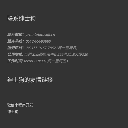
联系绅士狗
联系邮箱：
yzhu@didasoft.cn
服务热线：
0512-65693880
服务热线：
86 155-0167-7862 (周一至周日)
公司地址:
苏州工业园区东平街299号欧瑞大厦320
工作时间:
09:00 - 18:00 ( 周一至周五 )
绅士狗的友情链接
微信小程序开发
绅士狗