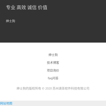
专业 高效 诚信 价值
绅士狗
绅士狗
技术博客
项目询价
faq问答
绅士狗的版权所有 © 2020 苏州滴答软件科技有限公司
网站地图