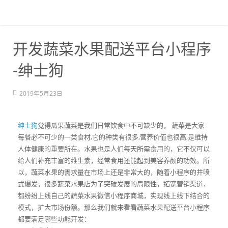
开发蔬菜水果配送平台小程序
-绅士狗
2019年5月23日
绅士狗
觉得瓜果蔬菜是我们日常饮食中不可缺少的， 蔬菜是大家
每餐必不可少的一类食材,它的种类有很多,营养价值也很高,是维持
人体健康的重要所在。水果也是人们每天所需食用的，它不仅可以
给人们补充丰富的维生素，经常食用还能起到美容养颜的功效。所
以，蔬菜水果的需求量在市场上还是非常大的，随着小程序的井喷
式爆发，很多蔬菜水果店为了突破发展的局限性，拓宽营销渠道，
都纷纷上线自己的蔬菜水果微信小程序商城，实现线上线下结合的
模式，扩大市场份额。那么我们就来看看蔬菜水果配送平台小程序
都要满足哪些功能开发：