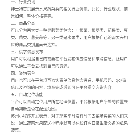
一、行业资讯
绅士狗首页展示水果蔬菜类的相关行业资讯，比如：行业现状、前
景如何、整体价格等等。
二、商品分类
可以分为两大类一种是蔬菜类包含：叶根菜、根茎类、茄果类、豆
类、菌类、葱姜蒜等，另一类是水果类，用户根据自己的需要去相
应的商品类别里面去选择。
三、供求信息发布
用户可以根据自己的需要在平台发布供应信息和求购信息，让用户
可以通过平台去找到自己的货源。
四、咨询表单
用户也可以在平台填写咨询表单信息包含姓名、手机号码、qq/微
信以及咨询的内容，填写完成后即可在平台提交咨询内容。
五、自动定位功能
平台可以自动定位用户所在地理位置，平台根据用户所处的位置来
自动判断是否在配送范围。
苏州小程序开发表示，对于那些平时没有时间去菜场买菜的人们来
说，通过蔬菜水果配送小程序就可以在线订购日常生活必备的瓜果
蔬菜。