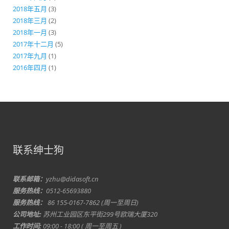
2018年五月
(3)
2018年三月
(2)
2018年一月
(3)
2017年十二月
(5)
2017年九月
(1)
2016年四月
(1)
联系绅士狗
联系邮箱：
yzhu@didasoft.cn
服务热线：
0512-65693880
服务热线：
86 155-0167-7862 (周一至周日)
公司地址:
苏州工业园区东平街299号欧瑞大厦320
工作时间:
09:00 - 18:00 ( 周一至周五 )