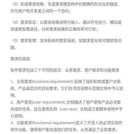
（3）形成需求规格：生成需求模型构件的精确的形式化的描述，
作为用户和开发者之间的一个协约；
（4）需求验证：以需求规格说明为输入，通过符号执行、模拟或
快速原型等途径，分析需求规格的正确性和可行性；
（5）需求管理：支持系统的需求演进，如需求变化和可跟踪性问
题。
需求的类型
软件需求包括三个不同的层次：业务需求、用户需求和功能需求
1．业务需求(business requirement) 反映了组织机构或客户对系
统、产品高层次的目标要求，它们在项目视图与范围文档中予以说
明。
2．用户需求(user requirement) 文档描述了用户使用产品必须要
完成的任务，这在使用实例（use case）文档或方案脚本说明中予
以说明。
3．功能需求(functional requirement)定义了开发人员必须实现的
软件功能，使得用户能完成他们的任务，从而满足了业务需求。