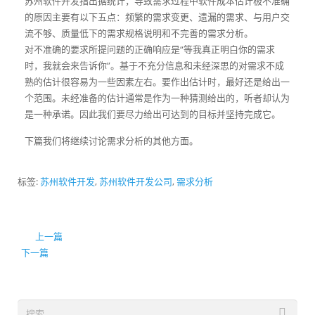
苏州软件开发指出据统计，导致需求过程中软件成本估计极不准确
的原因主要有以下五点：频繁的需求变更、遗漏的需求、与用户交
流不够、质量低下的需求规格说明和不完善的需求分析。
对不准确的要求所提问题的正确响应是“等我真正明白你的需求
时，我就会来告诉你”。基于不充分信息和未经深思的对需求不成
熟的估计很容易为一些因素左右。要作出估计时，最好还是给出一
个范围。未经准备的估计通常是作为一种猜测给出的，听者却认为
是一种承诺。因此我们要尽力给出可达到的目标并坚持完成它。
下篇我们将继续讨论需求分析的其他方面。
标签:
苏州软件开发
,
苏州软件开发公司
,
需求分析
上一篇
下一篇