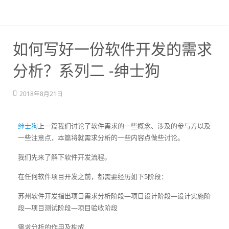
如何写好一份软件开发的需求
分析？系列二 -绅士狗
2018年8月21日
绅士狗
上一篇我们讨论了软件需求的一些概念、涉及的参与方以及
一些注意点，本篇将就需求分析的一些内容点做些讨论。
我们先来了解下软件开发流程。
在任何软件项目开发之前，都需要经历如下5阶段：
苏州软件开发指出项目需求分析阶段—项目设计阶段—设计实施阶
段—项目测试阶段—项目验收阶段
需求分析的作用及构成