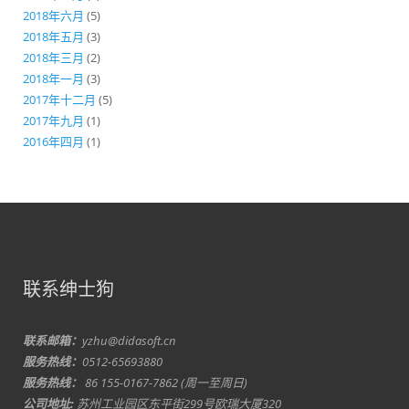
2018年六月
(5)
2018年五月
(3)
2018年三月
(2)
2018年一月
(3)
2017年十二月
(5)
2017年九月
(1)
2016年四月
(1)
联系绅士狗
联系邮箱：
yzhu@didasoft.cn
服务热线：
0512-65693880
服务热线：
86 155-0167-7862 (周一至周日)
公司地址:
苏州工业园区东平街299号欧瑞大厦320