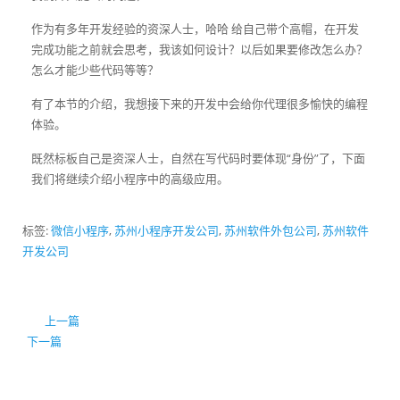
作为有多年开发经验的资深人士，哈哈 给自己带个高帽，在开发
完成功能之前就会思考，我该如何设计？以后如果要修改怎么办？
怎么才能少些代码等等？
有了本节的介绍，我想接下来的开发中会给你代理很多愉快的编程
体验。
既然标板自己是资深人士，自然在写代码时要体现“身份”了，下面
我们将继续介绍小程序中的高级应用。
标签:
微信小程序
,
苏州小程序开发公司
,
苏州软件外包公司
,
苏州软件
开发公司
上一篇
下一篇