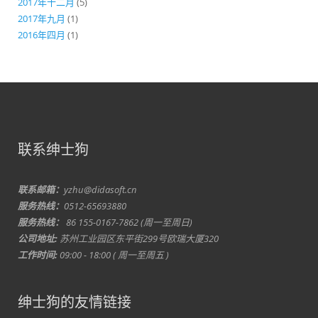
2017年十二月
(5)
2017年九月
(1)
2016年四月
(1)
联系绅士狗
联系邮箱：
yzhu@didasoft.cn
服务热线：
0512-65693880
服务热线：
86 155-0167-7862 (周一至周日)
公司地址:
苏州工业园区东平街299号欧瑞大厦320
工作时间:
09:00 - 18:00 ( 周一至周五 )
绅士狗的友情链接