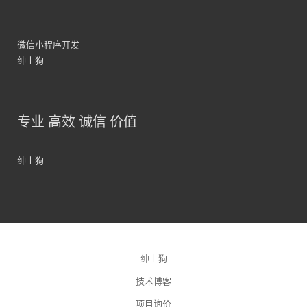
微信小程序开发
绅士狗
专业 高效 诚信 价值
绅士狗
绅士狗
技术博客
项目询价