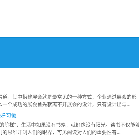
渠道，其中搭建展会就是最常见的一种方式，企业通过展会的形
么一个成功的展会首先就离不开展会的设计，只有设计出与…
好习惯
步的阶梯”，生活中如果没有书籍，就好像没有阳光。读书不仅能
们的思维开阔人们的眼界，可见阅读对人们的重要性有…