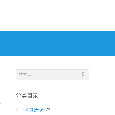
分类目录
够
erp定制开发
(73)