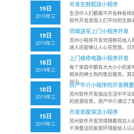
开发生鲜配送小程序
19日
生活中人们都离不开各种各样
2019年三
软件开发发现人们平时的生鲜
同城送花上门小程序开发
19日
苏州小程序开发觉得鲜花给人
2019年三
迷人还能够让人心花怒放。日
上门维修电器小程序开发
18日
每个家庭中都有大大小小的家
2019年三
相关的绅士狗的售后服务，其
州小…
房产中介小程序的开发概要
18日
苏州软件开发指出生活中不论
2019年三
的房源信息，房产中介通过了
开发到家保洁小程序
15日
苏州软件开发觉得随着现在人
2019年三
干净整洁的家居环境能给人以