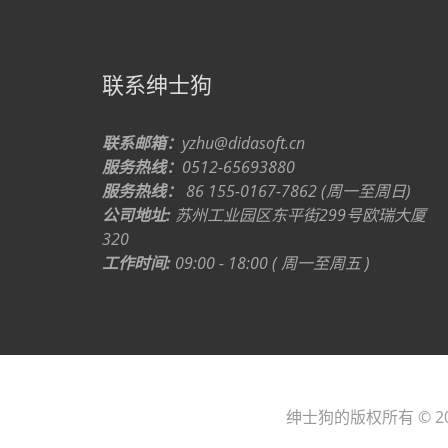
联系绅士狗
联系邮箱：
yzhu@didasoft.cn
服务热线：
0512-65693880
服务热线：
86 155-0167-7862 (周一至周日)
公司地址:
苏州工业园区东平街299号欧瑞大厦
320
工作时间:
09:00 - 18:00 ( 周一至周五 )
绅士狗的版权所有 © 