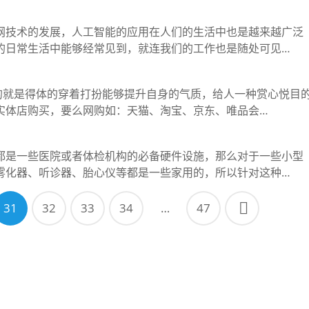
网技术的发展，人工智能的应用在人们的生活中也是越来越广泛
的日常生活中能够经常见到，就连我们的工作也是随处可见…
说的就是得体的穿着打扮能够提升自身的气质，给人一种赏心悦目
实体店购买，要么网购如：天猫、淘宝、京东、唯品会…
都是一些医院或者体检机构的必备硬件设施，那么对于一些小型
雾化器、听诊器、胎心仪等都是一些家用的，所以针对这种…
31
32
33
34
…
47