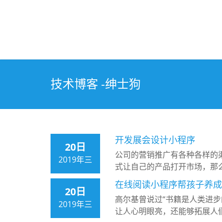
技术博客 -绅士狗
开发展会设计小程序
20日
公司的营销推广有各种各样的
2019年三
式让自己的产品打开市场，那
在线阅读小程序帮孩子养成
20日
高尔基曾说过“书籍是人类进
2019年三
让人心明眼亮，还能够拓展人