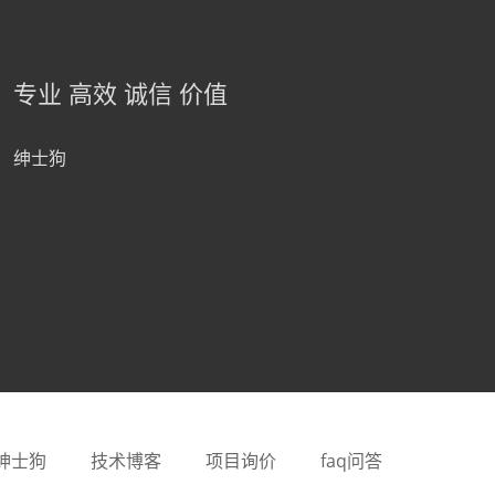
专业 高效 诚信 价值
绅士狗
绅士狗
技术博客
项目询价
faq问答